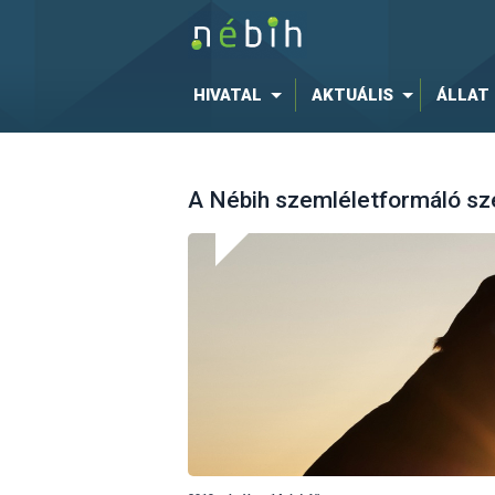
HIVATAL
AKTUÁLIS
ÁLLAT
A Nébih szemléletformáló sz