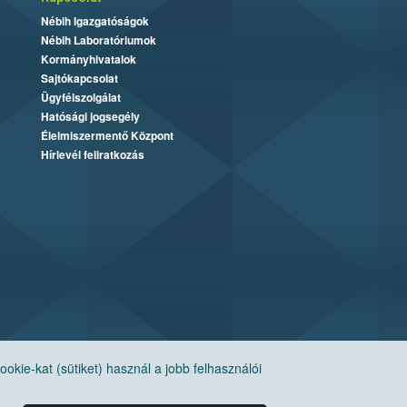
Nébih Igazgatóságok
Nébih Laboratóriumok
Kormányhivatalok
Sajtókapcsolat
Ügyfélszolgálat
Hatósági jogsegély
Élelmiszermentő Központ
Hírlevél feliratkozás
ie-kat (sütiket) használ a jobb felhasználói