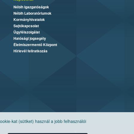
Nébih Igazgatóságok
Nébih Laboratóriumok
Kormányhivatalok
Sajtókapcsolat
Ügyfélszolgálat
Hatósági jogsegély
Élelmiszermentő Központ
Hírlevél feliratkozás
ie-kat (sütiket) használ a jobb felhasználói