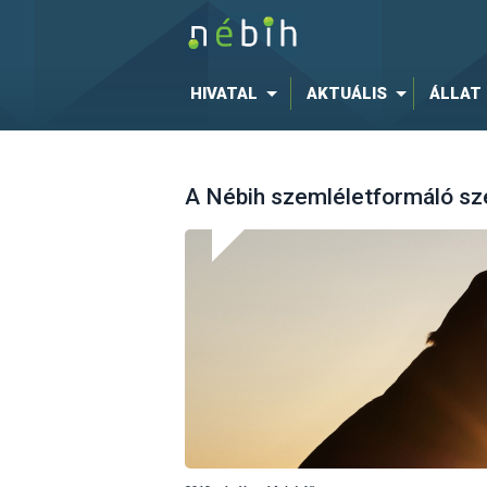
HIVATAL
AKTUÁLIS
ÁLLAT
A Nébih szemléletformáló sz