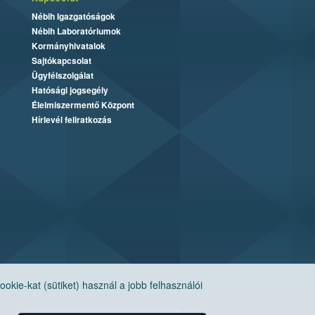
Nébih Igazgatóságok
Nébih Laboratóriumok
Kormányhivatalok
Sajtókapcsolat
Ügyfélszolgálat
Hatósági jogsegély
Élelmiszermentő Központ
Hírlevél feliratkozás
ie-kat (sütiket) használ a jobb felhasználói