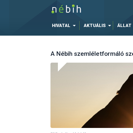
HIVATAL
AKTUÁLIS
ÁLLAT
A Nébih szemléletformáló sz