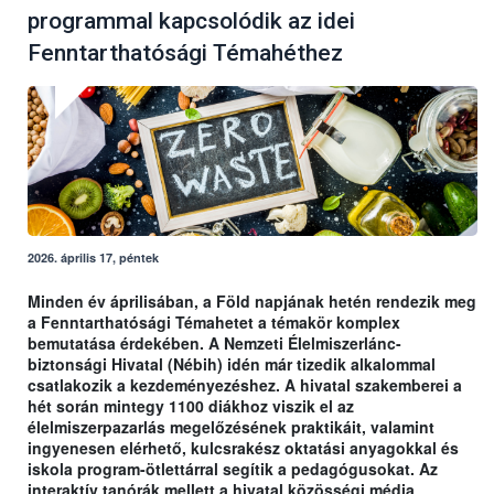
programmal kapcsolódik az idei
Fenntarthatósági Témahéthez
2026. április 17, péntek
Minden év áprilisában, a Föld napjának hetén rendezik meg
a Fenntarthatósági Témahetet a témakör komplex
bemutatása érdekében. A Nemzeti Élelmiszerlánc-
biztonsági Hivatal (Nébih) idén már tizedik alkalommal
csatlakozik a kezdeményezéshez. A hivatal szakemberei a
hét során mintegy 1100 diákhoz viszik el az
élelmiszerpazarlás megelőzésének praktikáit, valamint
ingyenesen elérhető, kulcsrakész oktatási anyagokkal és
iskola program-ötlettárral segítik a pedagógusokat. Az
interaktív tanórák mellett a hivatal közösségi média