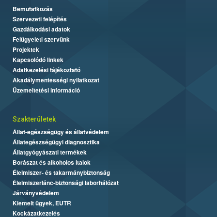
Bemutatkozás
Szervezeti felépítés
Gazdálkodási adatok
Felügyeleti szervünk
Projektek
Kapcsolódó linkek
Adatkezelési tájékoztató
Akadálymentességi nyilatkozat
Üzemeltetési információ
Szakterületek
Állat-egészségügy és állatvédelem
Állategészségügyi diagnosztika
Állatgyógyászati termékek
Borászat és alkoholos italok
Élelmiszer- és takarmánybiztonság
Élelmiszerlánc-biztonsági laborhálózat
Járványvédelem
Kiemelt ügyek, EUTR
Kockázatkezelés