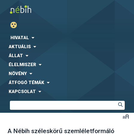
HIVATAL
AKTUÁLIS
ÁLLAT
ÉLELMISZER
NÖVÉNY
ÁTFOGÓ TÉMÁK
KAPCSOLAT
A Nébih széleskörű szemléletformáló