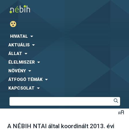
HIVATAL
AKTUÁLIS
ÁLLAT
ÉLELMISZER
NÖVÉNY
ÁTFOGÓ TÉMÁK
KAPCSOLAT
A NÉBIH NTAI által koordinált 2013. évi