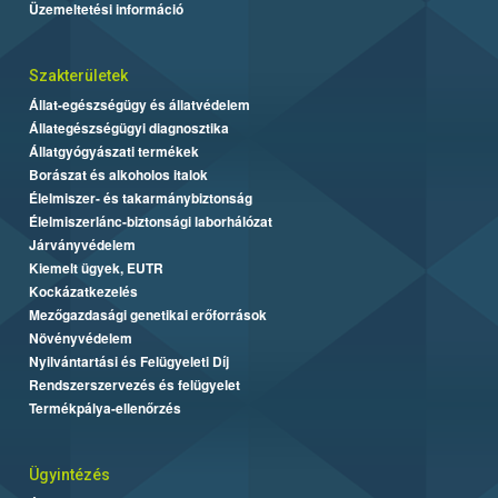
Üzemeltetési információ
Szakterületek
Állat-egészségügy és állatvédelem
Állategészségügyi diagnosztika
Állatgyógyászati termékek
Borászat és alkoholos italok
Élelmiszer- és takarmánybiztonság
Élelmiszerlánc-biztonsági laborhálózat
Járványvédelem
Kiemelt ügyek, EUTR
Kockázatkezelés
Mezőgazdasági genetikai erőforrások
Növényvédelem
Nyilvántartási és Felügyeleti Díj
Rendszerszervezés és felügyelet
Termékpálya-ellenőrzés
Ügyintézés