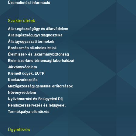
Üzemeltetési információ
Szakterületek
Állat-egészségügy és állatvédelem
Állategészségügyi diagnosztika
Állatgyógyászati termékek
Borászat és alkoholos italok
Élelmiszer- és takarmánybiztonság
Élelmiszerlánc-biztonsági laborhálózat
Járványvédelem
Kiemelt ügyek, EUTR
Kockázatkezelés
Mezőgazdasági genetikai erőforrások
Növényvédelem
Nyilvántartási és Felügyeleti Díj
Rendszerszervezés és felügyelet
Termékpálya-ellenőrzés
Ügyintézés