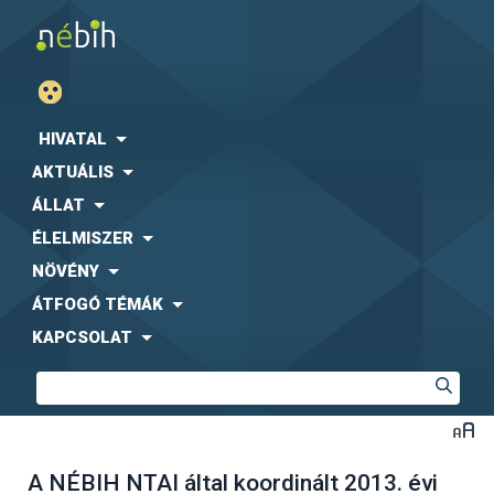
HIVATAL
AKTUÁLIS
ÁLLAT
ÉLELMISZER
NÖVÉNY
ÁTFOGÓ TÉMÁK
KAPCSOLAT
A NÉBIH NTAI által koordinált 2013. évi