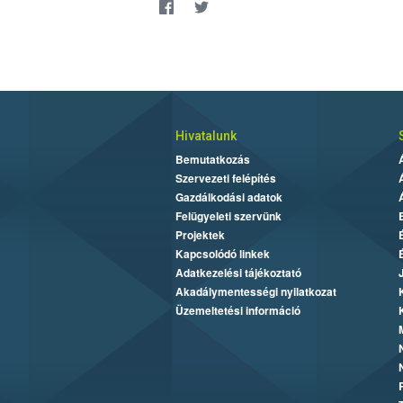
Hivatalunk
Bemutatkozás
Szervezeti felépítés
Gazdálkodási adatok
Felügyeleti szervünk
Projektek
Kapcsolódó linkek
Adatkezelési tájékoztató
Akadálymentességi nyilatkozat
Üzemeltetési információ