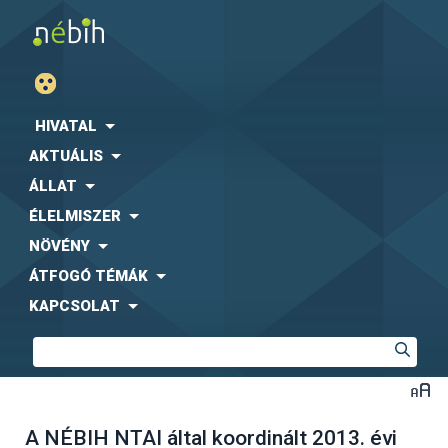
HIVATAL
AKTUÁLIS
ÁLLAT
ÉLELMISZER
NÖVÉNY
ÁTFOGÓ TÉMÁK
KAPCSOLAT
A NÉBIH NTAI által koordinált 2013. évi