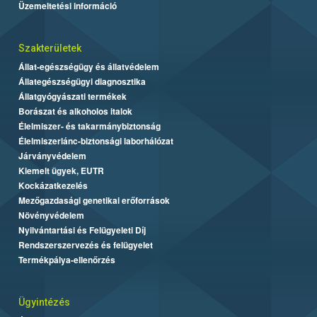
Üzemeltetési információ
Szakterületek
Állat-egészségügy és állatvédelem
Állategészségügyi diagnosztika
Állatgyógyászati termékek
Borászat és alkoholos italok
Élelmiszer- és takarmánybiztonság
Élelmiszerlánc-biztonsági laborhálózat
Járványvédelem
Kiemelt ügyek, EUTR
Kockázatkezelés
Mezőgazdasági genetikai erőforrások
Növényvédelem
Nyilvántartási és Felügyeleti Díj
Rendszerszervezés és felügyelet
Termékpálya-ellenőrzés
Ügyintézés