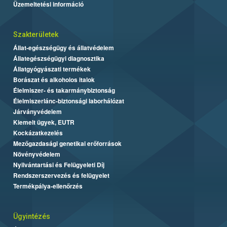
Üzemeltetési információ
Szakterületek
Állat-egészségügy és állatvédelem
Állategészségügyi diagnosztika
Állatgyógyászati termékek
Borászat és alkoholos italok
Élelmiszer- és takarmánybiztonság
Élelmiszerlánc-biztonsági laborhálózat
Járványvédelem
Kiemelt ügyek, EUTR
Kockázatkezelés
Mezőgazdasági genetikai erőforrások
Növényvédelem
Nyilvántartási és Felügyeleti Díj
Rendszerszervezés és felügyelet
Termékpálya-ellenőrzés
Ügyintézés