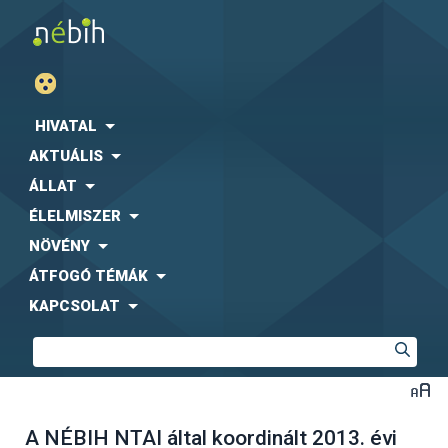
HIVATAL
AKTUÁLIS
ÁLLAT
ÉLELMISZER
NÖVÉNY
ÁTFOGÓ TÉMÁK
KAPCSOLAT
A NÉBIH NTAI által koordinált 2013. évi