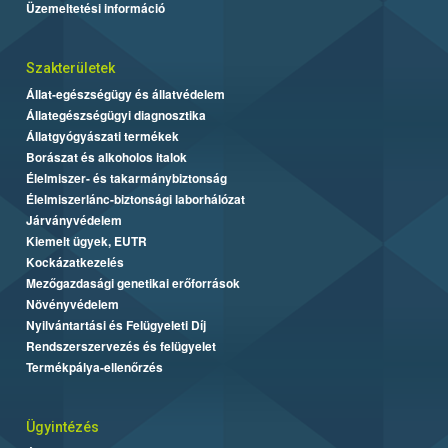
Üzemeltetési információ
Szakterületek
Állat-egészségügy és állatvédelem
Állategészségügyi diagnosztika
Állatgyógyászati termékek
Borászat és alkoholos italok
Élelmiszer- és takarmánybiztonság
Élelmiszerlánc-biztonsági laborhálózat
Járványvédelem
Kiemelt ügyek, EUTR
Kockázatkezelés
Mezőgazdasági genetikai erőforrások
Növényvédelem
Nyilvántartási és Felügyeleti Díj
Rendszerszervezés és felügyelet
Termékpálya-ellenőrzés
Ügyintézés