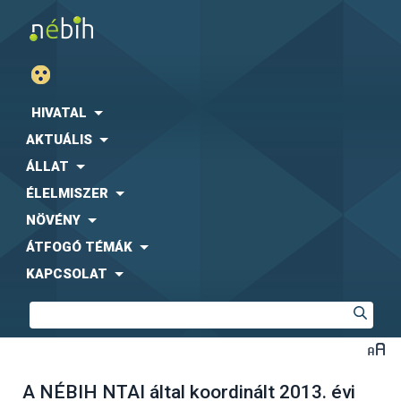
HIVATAL
AKTUÁLIS
ÁLLAT
ÉLELMISZER
NÖVÉNY
ÁTFOGÓ TÉMÁK
KAPCSOLAT
A NÉBIH NTAI által koordinált 2013. évi