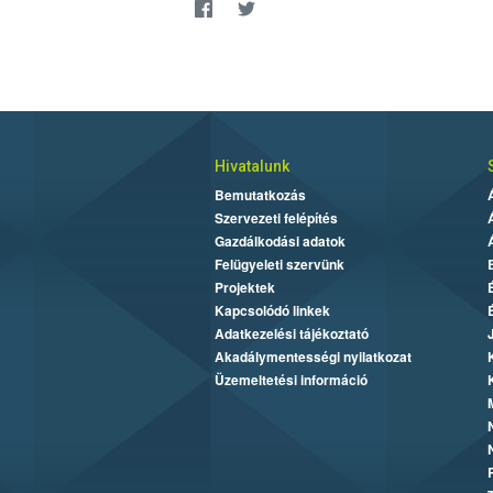
Hivatalunk
Bemutatkozás
Szervezeti felépítés
Gazdálkodási adatok
Felügyeleti szervünk
Projektek
Kapcsolódó linkek
Adatkezelési tájékoztató
Akadálymentességi nyilatkozat
Üzemeltetési információ