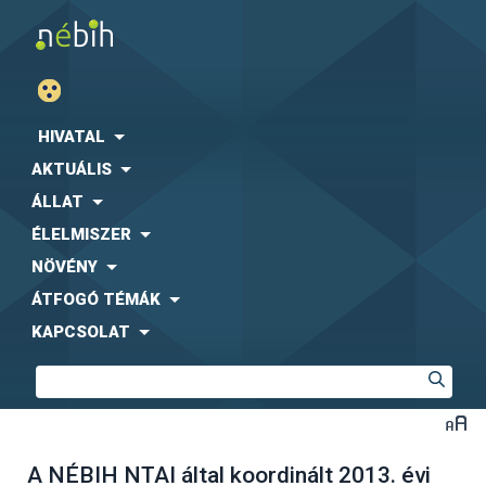
HIVATAL
AKTUÁLIS
ÁLLAT
ÉLELMISZER
NÖVÉNY
ÁTFOGÓ TÉMÁK
KAPCSOLAT
A NÉBIH NTAI által koordinált 2013. évi