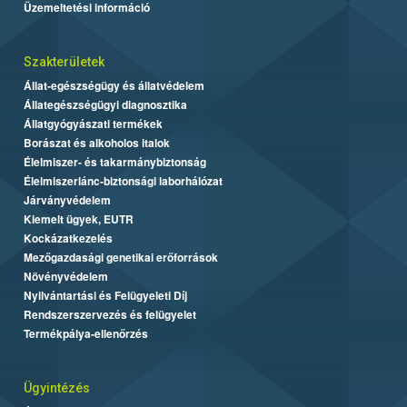
Üzemeltetési információ
Szakterületek
Állat-egészségügy és állatvédelem
Állategészségügyi diagnosztika
Állatgyógyászati termékek
Borászat és alkoholos italok
Élelmiszer- és takarmánybiztonság
Élelmiszerlánc-biztonsági laborhálózat
Járványvédelem
Kiemelt ügyek, EUTR
Kockázatkezelés
Mezőgazdasági genetikai erőforrások
Növényvédelem
Nyilvántartási és Felügyeleti Díj
Rendszerszervezés és felügyelet
Termékpálya-ellenőrzés
Ügyintézés