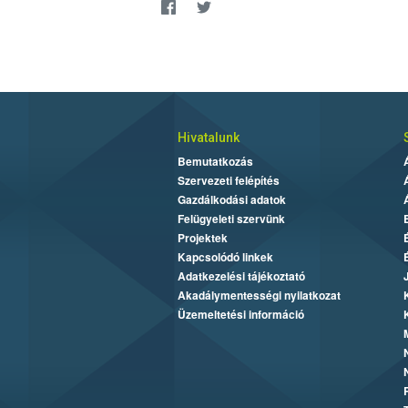
Hivatalunk
Bemutatkozás
Szervezeti felépítés
Gazdálkodási adatok
Felügyeleti szervünk
Projektek
Kapcsolódó linkek
Adatkezelési tájékoztató
Akadálymentességi nyilatkozat
Üzemeltetési információ