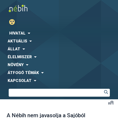
HIVATAL
AKTUÁLIS
ÁLLAT
ÉLELMISZER
NÖVÉNY
ÁTFOGÓ TÉMÁK
KAPCSOLAT
A Nébih nem javasolja a Sajóból