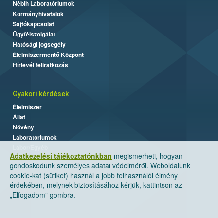
Nébih Laboratóriumok
Kormányhivatalok
Sajtókapcsolat
Ügyfélszolgálat
Hatósági jogsegély
Élelmiszermentő Központ
Hírlevél feliratkozás
Gyakori kérdések
Élelmiszer
Állat
Növény
Laboratóriumok
Labor/Egyéb
Adatkezelési tájékoztatónkban
megismerheti, hogyan
gondoskodunk személyes adatai védelméről. Weboldalunk
cookie-kat (sütiket) használ a jobb felhasználói élmény
érdekében, melynek biztosításához kérjük, kattintson az
„Elfogadom” gombra.