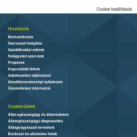
Cookie beállítások
Hivatalunk
Bemutatkozás
Szervezeti felépítés
Gazdálkodási adatok
Felügyeleti szervünk
Projektek
Kapcsolódó linkek
Adatkezelési tájékoztató
Akadálymentességi nyilatkozat
Üzemeltetési információ
Szakterületek
Állat-egészségügy és állatvédelem
Állategészségügyi diagnosztika
Állatgyógyászati termékek
Borászat és alkoholos italok