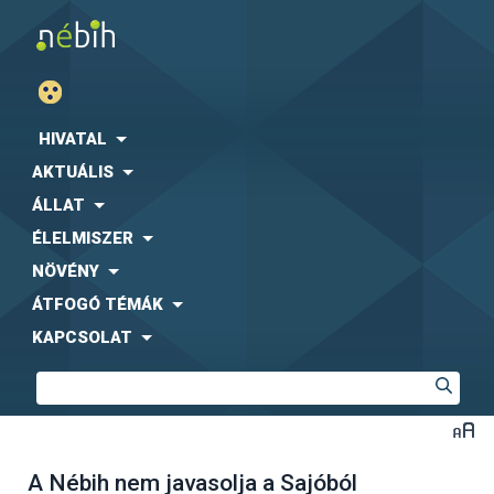
HIVATAL
AKTUÁLIS
ÁLLAT
ÉLELMISZER
NÖVÉNY
ÁTFOGÓ TÉMÁK
KAPCSOLAT
A Nébih nem javasolja a Sajóból