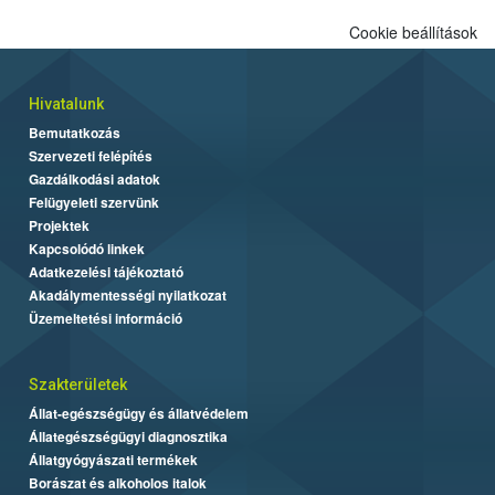
Cookie beállítások
Hivatalunk
Bemutatkozás
Szervezeti felépítés
Gazdálkodási adatok
Felügyeleti szervünk
Projektek
Kapcsolódó linkek
Adatkezelési tájékoztató
Akadálymentességi nyilatkozat
Üzemeltetési információ
Szakterületek
Állat-egészségügy és állatvédelem
Állategészségügyi diagnosztika
Állatgyógyászati termékek
Borászat és alkoholos italok