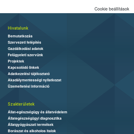
Cookie beállítások
Hivatalunk
Bemutatkozás
Szervezeti felépítés
Gazdálkodási adatok
Felügyeleti szervünk
Projektek
Kapcsolódó linkek
Adatkezelési tájékoztató
Akadálymentességi nyilatkozat
Üzemeltetési információ
Szakterületek
Állat-egészségügy és állatvédelem
Állategészségügyi diagnosztika
Állatgyógyászati termékek
Borászat és alkoholos italok