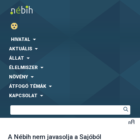
HIVATAL
AKTUÁLIS
ÁLLAT
ÉLELMISZER
NÖVÉNY
ÁTFOGÓ TÉMÁK
KAPCSOLAT
A Nébih nem javasolja a Sajóból