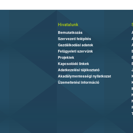
Hivatalunk
Bemutatkozás
Szervezeti felépítés
Gazdálkodási adatok
Felügyeleti szervünk
Projektek
Kapcsolódó linkek
Adatkezelési tájékoztató
Akadálymentességi nyilatkozat
Üzemeltetési információ