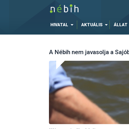
HIVATAL
AKTUÁLIS
ÁLLAT
A Nébih nem javasolja a Sajób