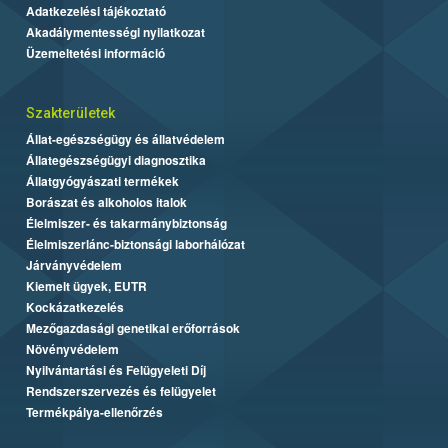
Adatkezelési tájékoztató
Akadálymentességi nyilatkozat
Üzemeltetési információ
Szakterületek
Állat-egészségügy és állatvédelem
Állategészségügyi diagnosztika
Állatgyógyászati termékek
Borászat és alkoholos italok
Élelmiszer- és takarmánybiztonság
Élelmiszerlánc-biztonsági laborhálózat
Járványvédelem
Kiemelt ügyek, EUTR
Kockázatkezelés
Mezőgazdasági genetikai erőforrások
Növényvédelem
Nyilvántartási és Felügyeleti Díj
Rendszerszervezés és felügyelet
Termékpálya-ellenőrzés