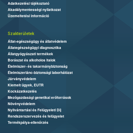
Adatkezelési tájékoztató
Akadálymentességi nyilatkozat
Üzemeltetési információ
Szakterületek
Állat-egészségügy és állatvédelem
Állategészségügyi diagnosztika
Állatgyógyászati termékek
Borászat és alkoholos italok
Élelmiszer- és takarmánybiztonság
Élelmiszerlánc-biztonsági laborhálózat
Járványvédelem
Kiemelt ügyek, EUTR
Kockázatkezelés
Mezőgazdasági genetikai erőforrások
Növényvédelem
Nyilvántartási és Felügyeleti Díj
Rendszerszervezés és felügyelet
Termékpálya-ellenőrzés