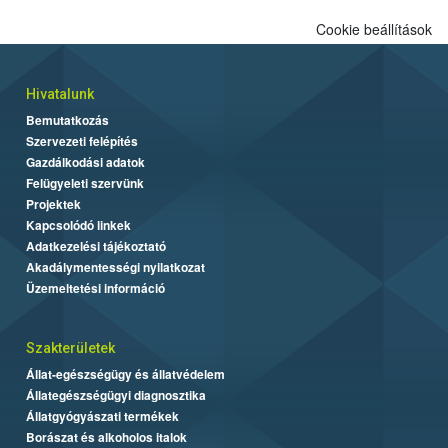
Cookie beállítások
Hivatalunk
Bemutatkozás
Szervezeti felépítés
Gazdálkodási adatok
Felügyeleti szervünk
Projektek
Kapcsolódó linkek
Adatkezelési tájékoztató
Akadálymentességi nyilatkozat
Üzemeltetési információ
Szakterületek
Állat-egészségügy és állatvédelem
Állategészségügyi diagnosztika
Állatgyógyászati termékek
Borászat és alkoholos italok