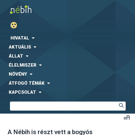
HIVATAL
AKTUÁLIS
ÁLLAT
ÉLELMISZER
NÖVÉNY
ÁTFOGÓ TÉMÁK
KAPCSOLAT
A Nébih is részt vett a bogyós