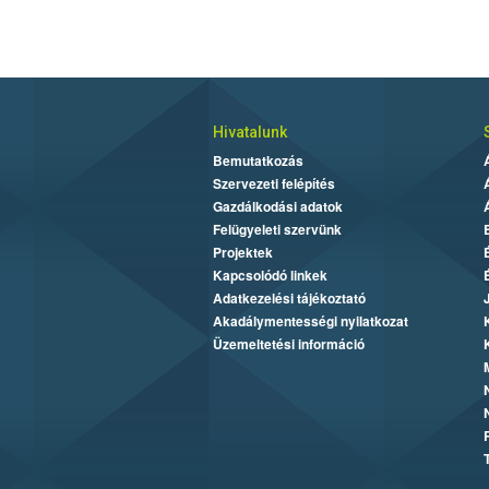
Hivatalunk
Bemutatkozás
Szervezeti felépítés
Gazdálkodási adatok
Felügyeleti szervünk
Projektek
Kapcsolódó linkek
Adatkezelési tájékoztató
Akadálymentességi nyilatkozat
Üzemeltetési információ