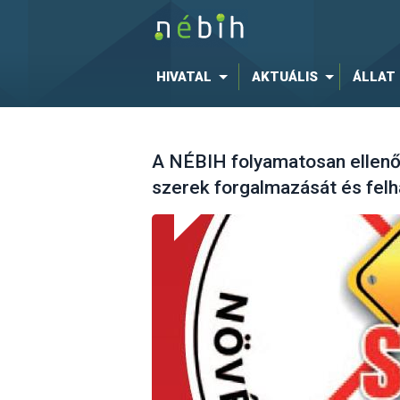
HIVATAL
AKTUÁLIS
ÁLLAT
A NÉBIH folyamatosan ellenő
szerek forgalmazását és felh