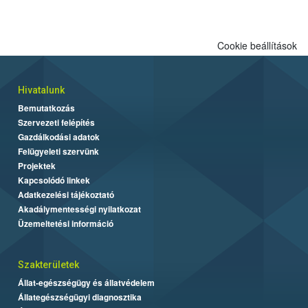
biztonságos grillezés legfontosabb tudnivalóit.
Cookie beállítások
Hivatalunk
Bemutatkozás
Szervezeti felépítés
Gazdálkodási adatok
Felügyeleti szervünk
Projektek
Kapcsolódó linkek
Adatkezelési tájékoztató
Akadálymentességi nyilatkozat
Üzemeltetési információ
Szakterületek
Állat-egészségügy és állatvédelem
Állategészségügyi diagnosztika