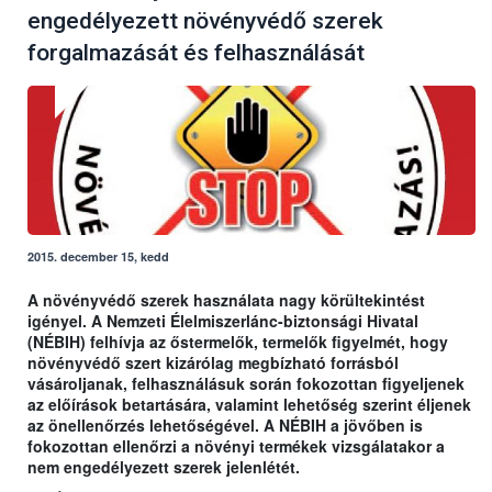
engedélyezett növényvédő szerek
forgalmazását és felhasználását
2015. december 15, kedd
A növényvédő szerek használata nagy körültekintést
igényel. A Nemzeti Élelmiszerlánc-biztonsági Hivatal
(NÉBIH) felhívja az őstermelők, termelők figyelmét, hogy
növényvédő szert kizárólag megbízható forrásból
vásároljanak, felhasználásuk során fokozottan figyeljenek
az előírások betartására, valamint lehetőség szerint éljenek
az önellenőrzés lehetőségével. A NÉBIH a jövőben is
fokozottan ellenőrzi a növényi termékek vizsgálatakor a
nem engedélyezett szerek jelenlétét.