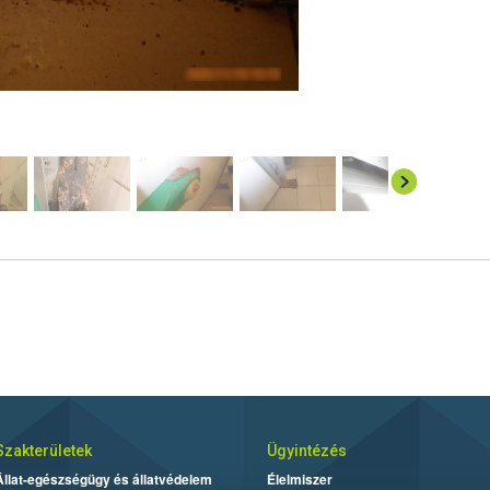
Szakterületek
Ügyintézés
Állat-egészségügy és állatvédelem
Élelmiszer