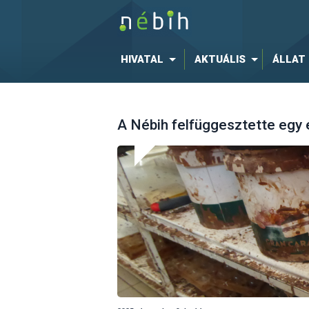
HIVATAL
AKTUÁLIS
ÁLLAT
A Nébih felfüggesztette eg