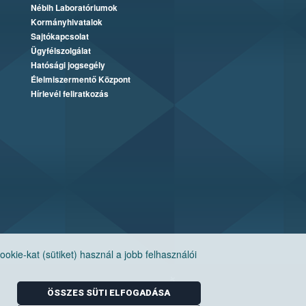
Nébih Laboratóriumok
Kormányhivatalok
Sajtókapcsolat
Ügyfélszolgálat
Hatósági jogsegély
Élelmiszermentő Központ
Hírlevél feliratkozás
ie-kat (sütiket) használ a jobb felhasználói
ÖSSZES SÜTI ELFOGADÁSA