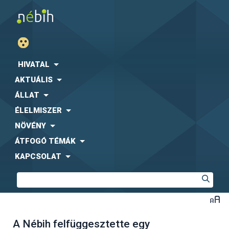
HIVATAL
AKTUÁLIS
ÁLLAT
ÉLELMISZER
NÖVÉNY
ÁTFOGÓ TÉMÁK
KAPCSOLAT
A Nébih felfüggesztette egy