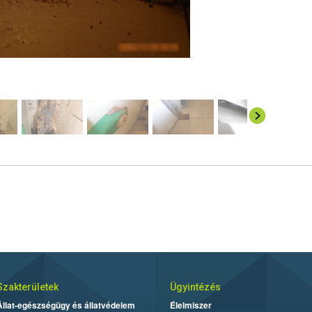
Szakterületek
Ügyintézés
Állat-egészségügy és állatvédelem
Élelmiszer