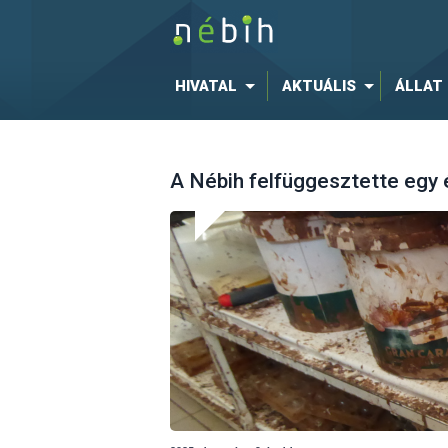
HIVATAL
AKTUÁLIS
ÁLLAT
A Nébih felfüggesztette eg