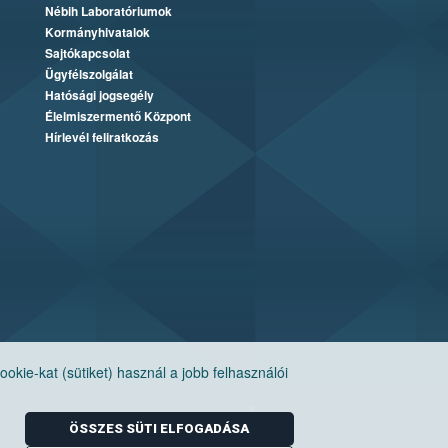
Nébih Laboratóriumok
Kormányhivatalok
Sajtókapcsolat
Ügyfélszolgálat
Hatósági jogsegély
Élelmiszermentő Központ
Hírlevél feliratkozás
ie-kat (sütiket) használ a jobb felhasználói
ÖSSZES SÜTI ELFOGADÁSA