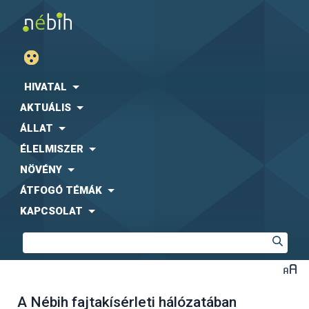
HIVATAL
AKTUÁLIS
ÁLLAT
ÉLELMISZER
NÖVÉNY
ÁTFOGÓ TÉMÁK
KAPCSOLAT
A Nébih fajtakísérleti hálózatában