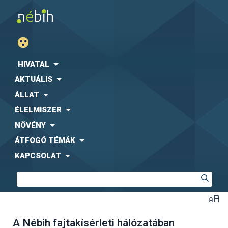
HIVATAL
AKTUÁLIS
ÁLLAT
ÉLELMISZER
NÖVÉNY
ÁTFOGÓ TÉMÁK
KAPCSOLAT
A Nébih fajtakísérleti hálózatában