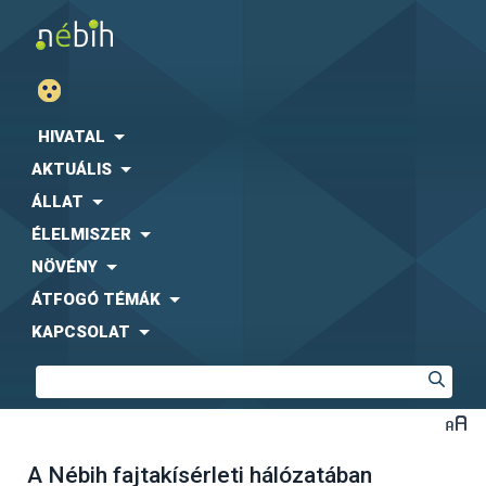
HIVATAL
AKTUÁLIS
ÁLLAT
ÉLELMISZER
NÖVÉNY
ÁTFOGÓ TÉMÁK
KAPCSOLAT
A Nébih fajtakísérleti hálózatában