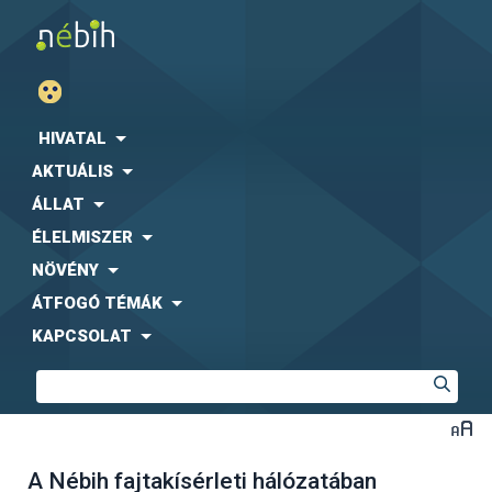
HIVATAL
AKTUÁLIS
ÁLLAT
ÉLELMISZER
NÖVÉNY
ÁTFOGÓ TÉMÁK
KAPCSOLAT
A Nébih fajtakísérleti hálózatában