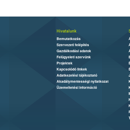
Hivatalunk
Bemutatkozás
Szervezeti felépítés
Gazdálkodási adatok
Felügyeleti szervünk
Projektek
Kapcsolódó linkek
Adatkezelési tájékoztató
Akadálymentességi nyilatkozat
Üzemeltetési információ