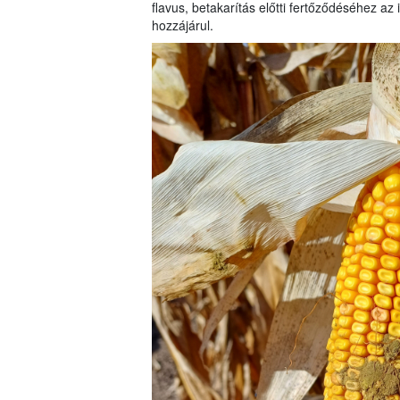
flavus, betakarítás előtti fertőződéséhez az 
hozzájárul.