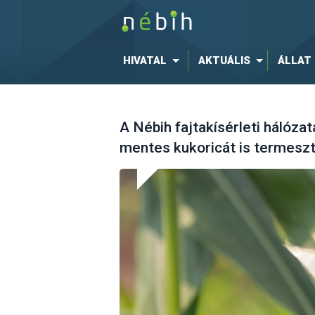
HIVATAL
AKTUÁLIS
ÁLLAT
A Nébih fajtakísérleti hálóza
mentes kukoricát is termesz