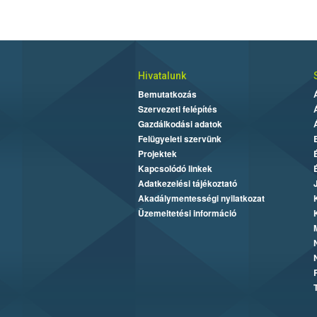
Hivatalunk
Bemutatkozás
Szervezeti felépítés
Gazdálkodási adatok
Felügyeleti szervünk
Projektek
Kapcsolódó linkek
Adatkezelési tájékoztató
Akadálymentességi nyilatkozat
Üzemeltetési információ