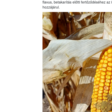
flavus, betakarítás előtti fertőződéséhez az 
hozzájárul.