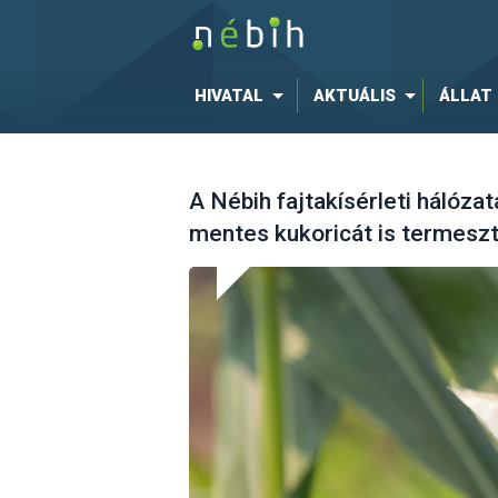
HIVATAL
AKTUÁLIS
ÁLLAT
A Nébih fajtakísérleti hálóza
mentes kukoricát is termesz