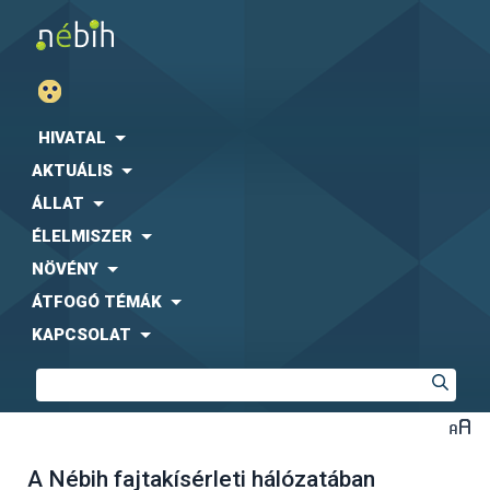
HIVATAL
AKTUÁLIS
ÁLLAT
ÉLELMISZER
NÖVÉNY
ÁTFOGÓ TÉMÁK
KAPCSOLAT
A Nébih fajtakísérleti hálózatában