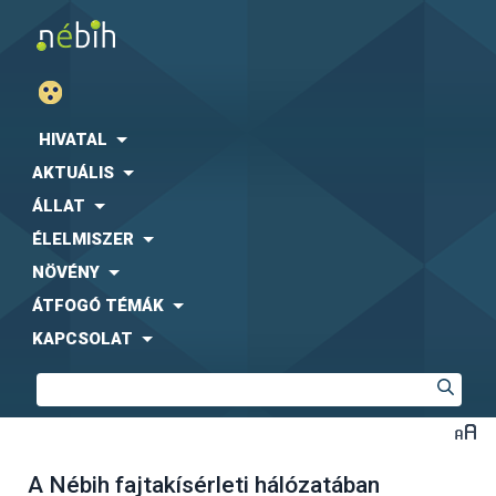
HIVATAL
AKTUÁLIS
ÁLLAT
ÉLELMISZER
NÖVÉNY
ÁTFOGÓ TÉMÁK
KAPCSOLAT
A Nébih fajtakísérleti hálózatában