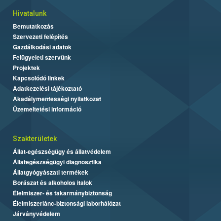
Hivatalunk
Bemutatkozás
Szervezeti felépítés
Gazdálkodási adatok
Felügyeleti szervünk
Projektek
Kapcsolódó linkek
Adatkezelési tájékoztató
Akadálymentességi nyilatkozat
Üzemeltetési információ
Szakterületek
Állat-egészségügy és állatvédelem
Állategészségügyi diagnosztika
Állatgyógyászati termékek
Borászat és alkoholos italok
Élelmiszer- és takarmánybiztonság
Élelmiszerlánc-biztonsági laborhálózat
Járványvédelem