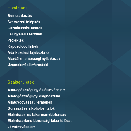
Hivatalunk
Bemutatkozás
Szervezeti felépítés
Gazdálkodási adatok
Felügyeleti szervünk
Projektek
Kapcsolódó linkek
Adatkezelési tájékoztató
Akadálymentességi nyilatkozat
Üzemeltetési információ
Szakterületek
Állat-egészségügy és állatvédelem
Állategészségügyi diagnosztika
Állatgyógyászati termékek
Borászat és alkoholos italok
Élelmiszer- és takarmánybiztonság
Élelmiszerlánc-biztonsági laborhálózat
Járványvédelem