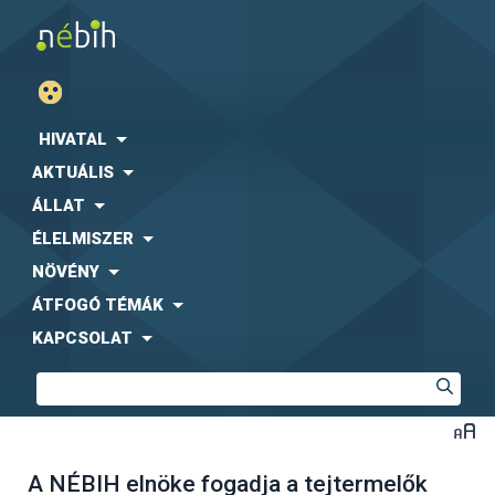
HIVATAL
AKTUÁLIS
ÁLLAT
ÉLELMISZER
NÖVÉNY
ÁTFOGÓ TÉMÁK
KAPCSOLAT
A NÉBIH elnöke fogadja a tejtermelők