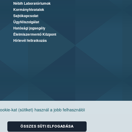
Nébih Laboratóriumok
Kormányhivatalok
Sajtókapcsolat
Ügyfélszolgálat
Hatósági jogsegély
Élelmiszermentő Központ
Hírlevél feliratkozás
ie-kat (sütiket) használ a jobb felhasználói
ÖSSZES SÜTI ELFOGADÁSA