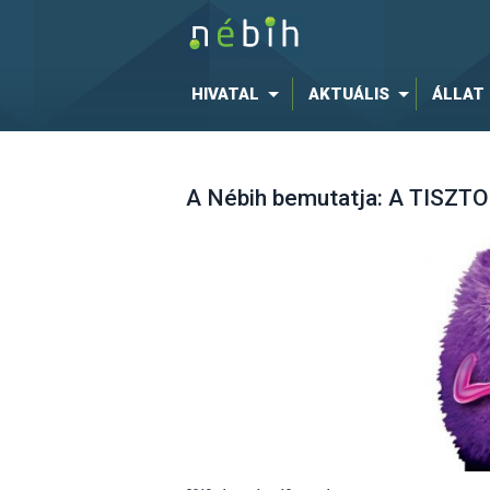
HIVATAL
AKTUÁLIS
ÁLLAT
A Nébih bemutatja: A TISZT