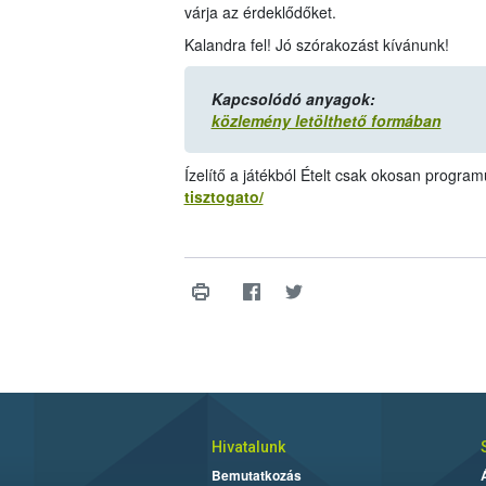
várja az érdeklődőket.
Kalandra fel! Jó szórakozást kívánunk!
Kapcsolódó anyagok:
közlemény letölthető formában
Ízelítő a játékból Ételt csak okosan progra
tisztogato/
Hivatalunk
Bemutatkozás