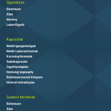
Ügyintézés
Élelmiszer
Állat
Növény
Labor/Egyéb
Kapcsolat
Nébih Igazgatóságok
Nébih Laboratóriumok
Kormányhivatalok
Sajtókapcsolat
Ügyfélszolgálat
Hatósági jogsegély
Élelmiszermentő Központ
Hírlevél feliratkozás
Gyakori kérdések
Élelmiszer
Állat