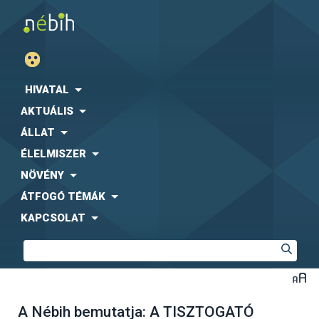
HIVATAL
AKTUÁLIS
ÁLLAT
ÉLELMISZER
NÖVÉNY
ÁTFOGÓ TÉMÁK
KAPCSOLAT
A Nébih bemutatja: A TISZTOGATÓ