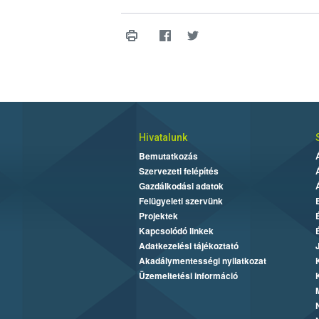
Hivatalunk
Bemutatkozás
Szervezeti felépítés
Gazdálkodási adatok
Felügyeleti szervünk
Projektek
Kapcsolódó linkek
Adatkezelési tájékoztató
Akadálymentességi nyilatkozat
Üzemeltetési információ