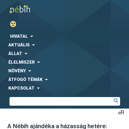
HIVATAL
AKTUÁLIS
ÁLLAT
ÉLELMISZER
NÖVÉNY
ÁTFOGÓ TÉMÁK
KAPCSOLAT
A Nébih ajándéka a házasság hetére: