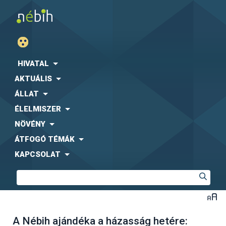
HIVATAL
AKTUÁLIS
ÁLLAT
ÉLELMISZER
NÖVÉNY
ÁTFOGÓ TÉMÁK
KAPCSOLAT
A Nébih ajándéka a házasság hetére: