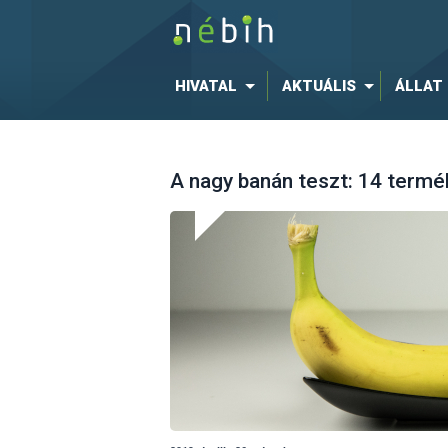
HIVATAL
AKTUÁLIS
ÁLLAT
A nagy banán teszt: 14 termé