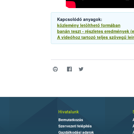
Kapcsolódó anyagok:
közlemény letölthető formában
banán teszt - részletes eredmények (e
A videóhoz tartozó teljes szövegű leir
Hivatalunk
Bemutatkozás
Szervezeti felépítés
Gazdálkodási adatok