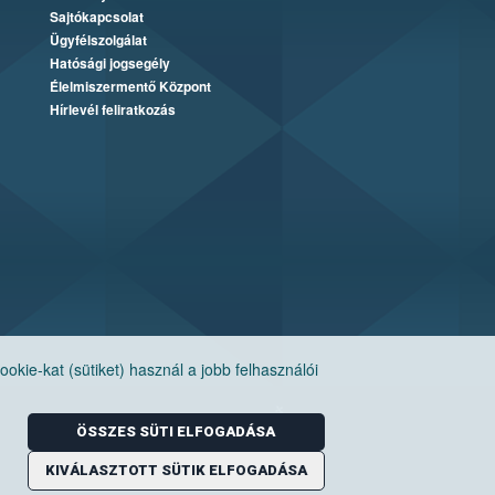
Sajtókapcsolat
Ügyfélszolgálat
Hatósági jogsegély
Élelmiszermentő Központ
Hírlevél feliratkozás
ie-kat (sütiket) használ a jobb felhasználói
ÖSSZES SÜTI ELFOGADÁSA
KIVÁLASZTOTT SÜTIK ELFOGADÁSA