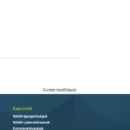
Cookie beállítások
Kapcsolat
Nébih Igazgatóságok
Nébih Laboratóriumok
Kormányhivatalok