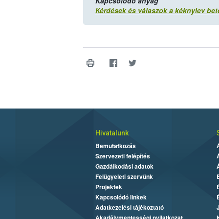
Kapcsolódó anyag
Kérdések és válaszok a kéknylev bet
Hivatalunk
Bemutatkozás
Szervezeti felépítés
Gazdálkodási adatok
Felügyeleti szervünk
Projektek
Kapcsolódó linkek
Adatkezelési tájékoztató
Akadálymentességi nyilatkozat