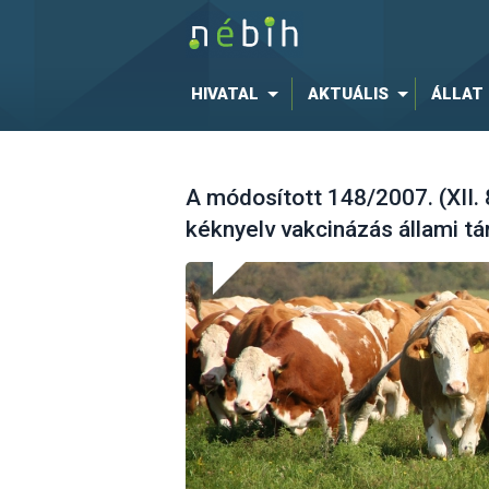
HIVATAL
AKTUÁLIS
ÁLLAT
A módosított 148/2007. (XII. 
kéknyelv vakcinázás állami t