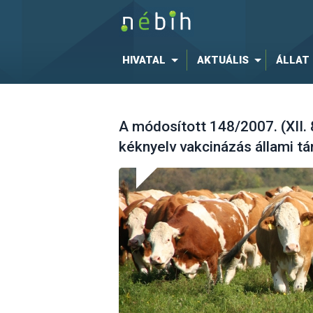
HIVATAL
AKTUÁLIS
ÁLLAT
A módosított 148/2007. (XII. 
kéknyelv vakcinázás állami t