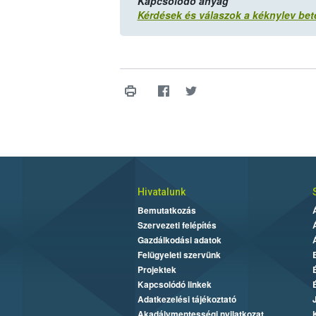
Kapcsolódó anyag
Kérdések és válaszok a kéknylev bet
Hivatalunk
Bemutatkozás
Szervezeti felépítés
Gazdálkodási adatok
Felügyeleti szervünk
Projektek
Kapcsolódó linkek
Adatkezelési tájékoztató
Akadálymentességi nyilatkozat