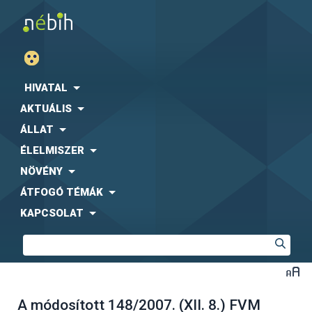
HIVATAL
AKTUÁLIS
ÁLLAT
ÉLELMISZER
NÖVÉNY
ÁTFOGÓ TÉMÁK
KAPCSOLAT
A módosított 148/2007. (XII. 8.) FVM