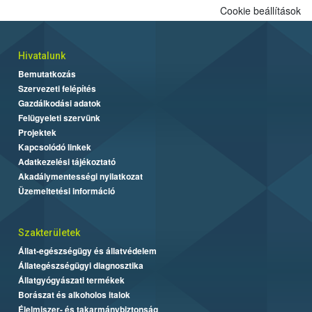
Cookie beállítások
Hivatalunk
Bemutatkozás
Szervezeti felépítés
Gazdálkodási adatok
Felügyeleti szervünk
Projektek
Kapcsolódó linkek
Adatkezelési tájékoztató
Akadálymentességi nyilatkozat
Üzemeltetési információ
Szakterületek
Állat-egészségügy és állatvédelem
Állategészségügyi diagnosztika
Állatgyógyászati termékek
Borászat és alkoholos italok
Élelmiszer- és takarmánybiztonság