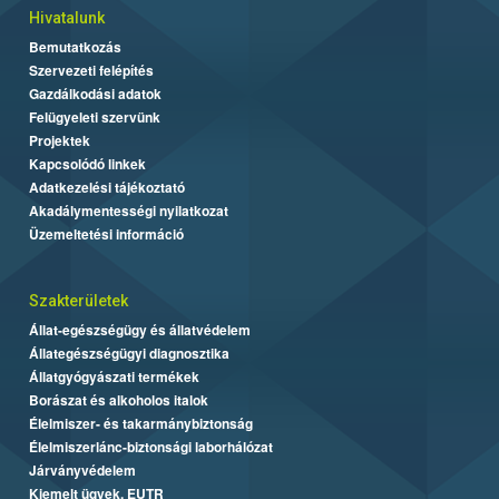
Hivatalunk
Bemutatkozás
Szervezeti felépítés
Gazdálkodási adatok
Felügyeleti szervünk
Projektek
Kapcsolódó linkek
Adatkezelési tájékoztató
Akadálymentességi nyilatkozat
Üzemeltetési információ
Szakterületek
Állat-egészségügy és állatvédelem
Állategészségügyi diagnosztika
Állatgyógyászati termékek
Borászat és alkoholos italok
Élelmiszer- és takarmánybiztonság
Élelmiszerlánc-biztonsági laborhálózat
Járványvédelem
Kiemelt ügyek, EUTR