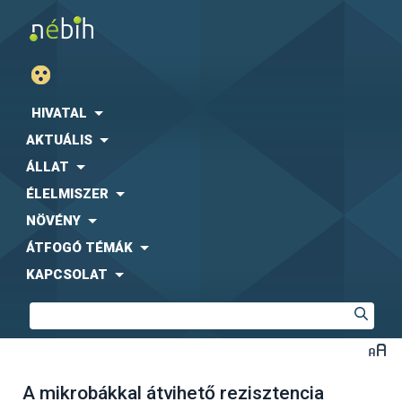
HIVATAL
AKTUÁLIS
ÁLLAT
ÉLELMISZER
NÖVÉNY
ÁTFOGÓ TÉMÁK
KAPCSOLAT
A mikrobákkal átvihető rezisztencia