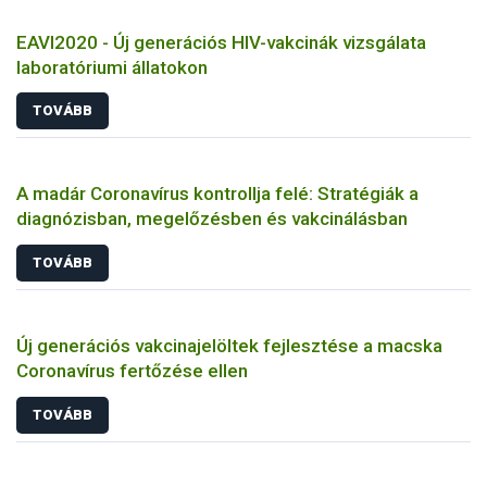
EAVI2020 - Új generációs HIV-vakcinák vizsgálata
laboratóriumi állatokon
TOVÁBB
A madár Coronavírus kontrollja felé: Stratégiák a
diagnózisban, megelőzésben és vakcinálásban
TOVÁBB
Új generációs vakcinajelöltek fejlesztése a macska
Coronavírus fertőzése ellen
TOVÁBB