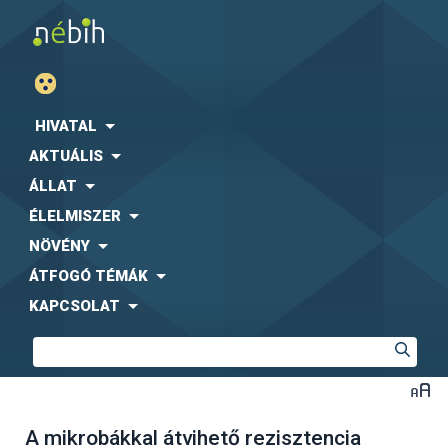
HIVATAL
AKTUÁLIS
ÁLLAT
ÉLELMISZER
NÖVÉNY
ÁTFOGÓ TÉMÁK
KAPCSOLAT
A mikrobákkal átvihető rezisztencia