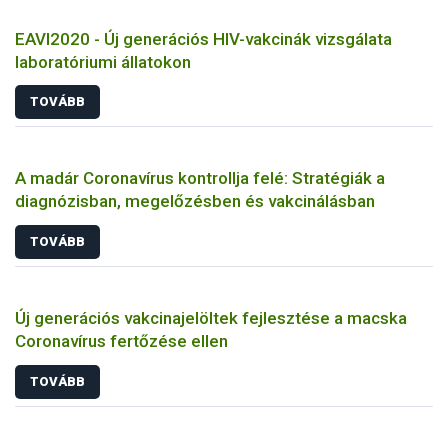
EAVI2020 - Új generációs HIV-vakcinák vizsgálata
laboratóriumi állatokon
TOVÁBB
A madár Coronavírus kontrollja felé: Stratégiák a
diagnózisban, megelőzésben és vakcinálásban
TOVÁBB
Új generációs vakcinajelöltek fejlesztése a macska
Coronavírus fertőzése ellen
TOVÁBB