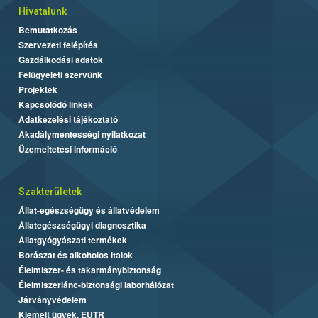
Hivatalunk
Bemutatkozás
Szervezeti felépítés
Gazdálkodási adatok
Felügyeleti szervünk
Projektek
Kapcsolódó linkek
Adatkezelési tájékoztató
Akadálymentességi nyilatkozat
Üzemeltetési információ
Szakterületek
Állat-egészségügy és állatvédelem
Állategészségügyi diagnosztika
Állatgyógyászati termékek
Borászat és alkoholos italok
Élelmiszer- és takarmánybiztonság
Élelmiszerlánc-biztonsági laborhálózat
Járványvédelem
Kiemelt ügyek, EUTR