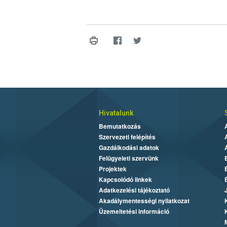
Hivatalunk
Bemutatkozás
Szervezeti felépítés
Gazdálkodási adatok
Felügyeleti szervünk
Projektek
Kapcsolódó linkek
Adatkezelési tájékoztató
Akadálymentességi nyilatkozat
Üzemeltetési információ