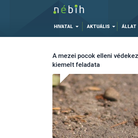
HIVATAL
AKTUÁLIS
ÁLLAT
A mezei pocok elleni védekez
kiemelt feladata