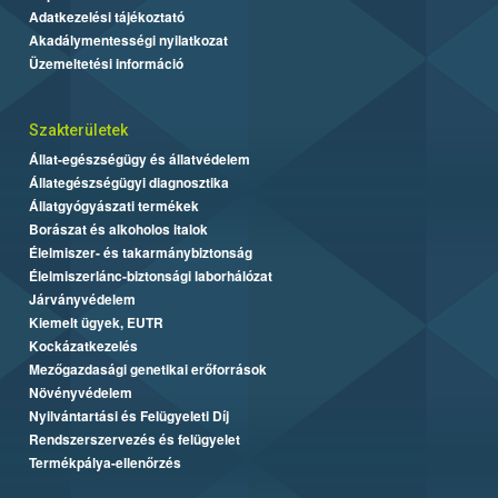
Adatkezelési tájékoztató
Akadálymentességi nyilatkozat
Üzemeltetési információ
Szakterületek
Állat-egészségügy és állatvédelem
Állategészségügyi diagnosztika
Állatgyógyászati termékek
Borászat és alkoholos italok
Élelmiszer- és takarmánybiztonság
Élelmiszerlánc-biztonsági laborhálózat
Járványvédelem
Kiemelt ügyek, EUTR
Kockázatkezelés
Mezőgazdasági genetikai erőforrások
Növényvédelem
Nyilvántartási és Felügyeleti Díj
Rendszerszervezés és felügyelet
Termékpálya-ellenőrzés