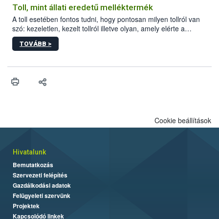
Toll, mint állati eredetű melléktermék
A toll esetében fontos tudni, hogy pontosan milyen tollról van
szó: kezeletlen, kezelt tollról illetve olyan, amely elérte a
„végpontját”.
TOVÁBB >
Cookie beállítások
Hivatalunk
Bemutatkozás
Szervezeti felépítés
Gazdálkodási adatok
Felügyeleti szervünk
Projektek
Kapcsolódó linkek