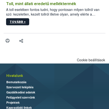
Toll, mint állati eredetű melléktermék
A toll esetében fontos tudni, hogy pontosan milyen tollról van
szó: kezeletlen, kezelt tollról illetve olyan, amely elérte a
„végpontját”.
TOVÁBB >
Cookie beállítások
Hivatalunk
Bemutatkozás
Szervezeti felépítés
Gazdálkodási adatok
Felügyeleti szervünk
Projektek
Kapcsolódó linkek