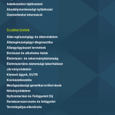
Adatkezelési tájékoztató
Akadálymentességi nyilatkozat
Üzemeltetési információ
Szakterületek
Állat-egészségügy és állatvédelem
Állategészségügyi diagnosztika
Állatgyógyászati termékek
Borászat és alkoholos italok
Élelmiszer- és takarmánybiztonság
Élelmiszerlánc-biztonsági laborhálózat
Járványvédelem
Kiemelt ügyek, EUTR
Kockázatkezelés
Mezőgazdasági genetikai erőforrások
Növényvédelem
Nyilvántartási és Felügyeleti Díj
Rendszerszervezés és felügyelet
Termékpálya-ellenőrzés